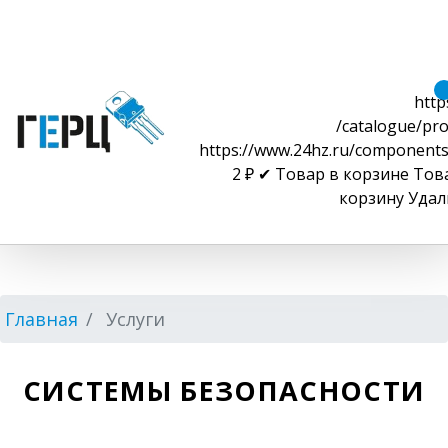
http
/catalogue/pro
https://www.24hz.ru/components
2
₽
✔ Товар в корзине
Тов
корзину
Удал
Главная
Услуги
СИСТЕМЫ БЕЗОПАСНОСТИ