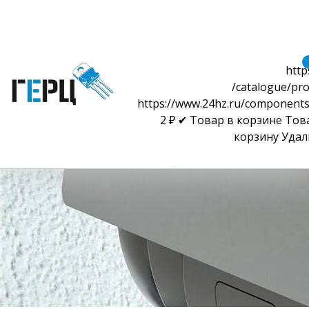
http
/catalogue/pro
https://www.24hz.ru/components
2
₽
✔ Товар в корзине
Тов
корзину
Удал