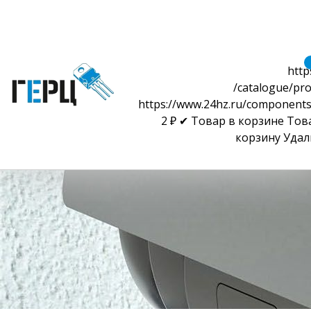
http
/catalogue/pro
https://www.24hz.ru/components
2
₽
✔ Товар в корзине
Тов
корзину
Удал